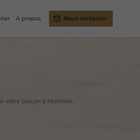
lier
À propos
Nous contacter
er votre balcon à Montréal.