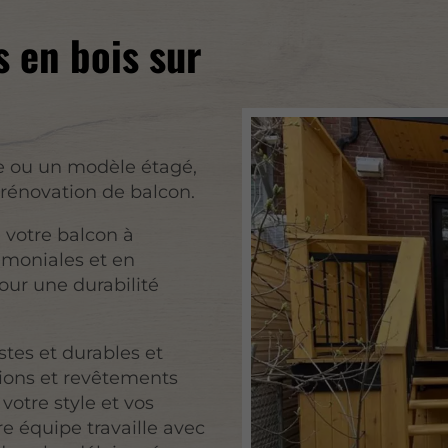
 en bois sur
e ou un modèle étagé,
 rénovation de balcon.
 votre balcon à
imoniales et en
our une durabilité
tes et durables et
tions et revêtements
votre style et vos
re équipe travaille avec