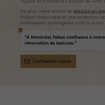
rigueur et minutie et s’assurer de livrer 
De plus, notre service de
teinture en ate
finition impeccable et une protection o
intempéries, prolongeant ainsi la durée 
À Montréal, faites confiance à notre
rénovation de balcons.
Contactez-nous