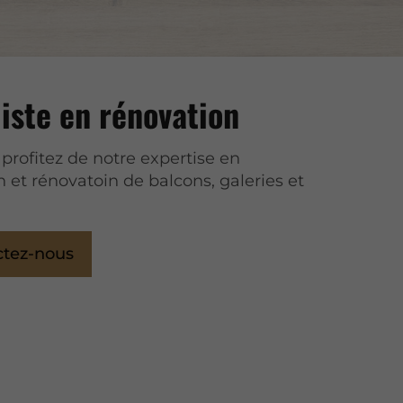
iste en rénovation
 profitez de notre expertise en
n et rénovatoin de balcons, galeries et
ctez-nous