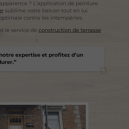
 apparence ? L’application de peinture
er
sublime votre balcon tout en lui
 optimale contre les intempéries.
t le service de
construction de terrasse
notre expertise et profitez d’un
urer.