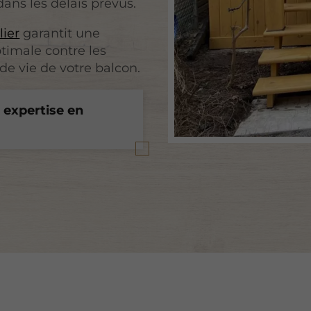
dans les délais prévus.
lier
garantit une
ptimale contre les
de vie de votre balcon.
 expertise en