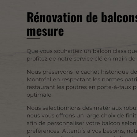
Rénovation de balcons
mesure
Que vous souhaitiez un balcon classiqu
profitez de notre service clé en main de
Nous préservons le cachet historique de
Montréal en respectant les normes patr
restaurant les poutres en porte-à-faux p
optimale.
Nous sélectionnons des matériaux robus
nous vous offrons un large choix de fini
afin de personnaliser votre balcon selon 
préférences. Attentifs à vos besoins, not