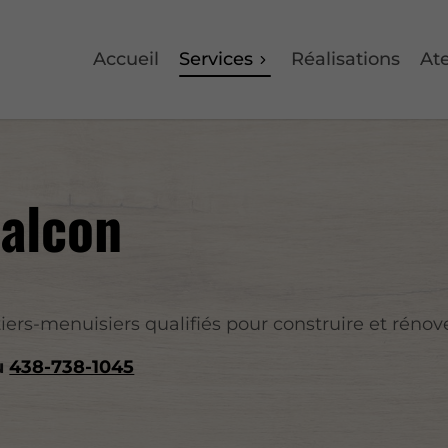
Accueil
Services
Réalisations
Ate
balcon
ers-menuisiers qualifiés pour construire et rénov
u
438-738-1045