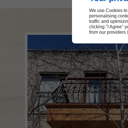
We use Cookies to
personalising conte
traffic and optimizi
clicking "I Agree" 
from our providers