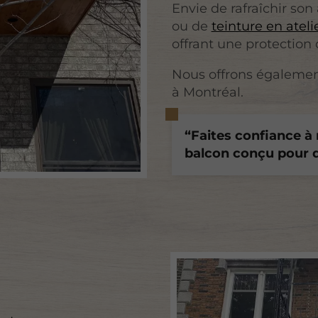
Envie de rafraîchir son
ou de
teinture en ateli
offrant une protection
Nous offrons égalemen
à Montréal.
Faites confiance à 
balcon conçu pour d